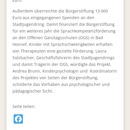
Euro
Außerdem überreichte die Bürgerstiftung 13.000
Euro aus eingegangenen Spenden an den
Stadtjugendring. Damit finanziert die Bürgerstiftung
für ein weiteres Jahr die Sprachkompetenzförderung
an den Offenen Ganztagsschulen (OGS) in Bad
Honnef. Kinder mit Sprachschwierigkeiten erhalten
von Therapeuten eine gezielte Förderung. Laura
Solzbacher, Geschäftsführerin des Stadtjugendrings
und damit Trägerin der OGS, würdigte das Projekt.
Andrea Brunn, Kinderpsychologin und Koordinatorin
des Projektes von Seiten der Bürgerstiftung,
schilderte das Vorhaben aus psychologischer und
pädagogischer Sicht.
Seite teilen:
F
a