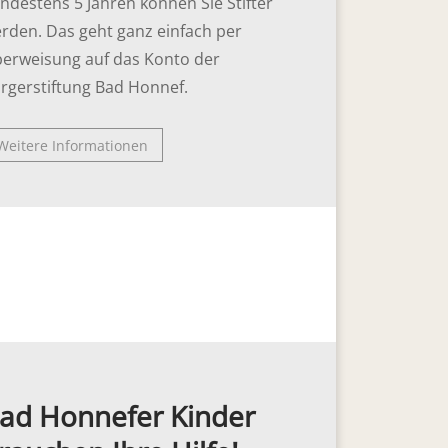
ndestens 5 Jahren können Sie Stifter
rden. Das geht ganz einfach per
erweisung auf das Konto der
rgerstiftung Bad Honnef.
Weitere Informationen
ad Honnefer Kinder