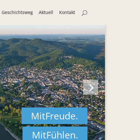
Geschichtsweg
Aktuell
Kontakt
MitFreude.
MitFühlen.