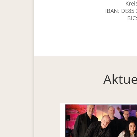
Krei
IBAN: DE85 
BIC
Aktue