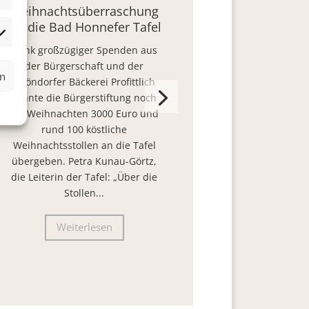
Weihnachtsüberraschung
für die Bad Honnefer Tafel
rketing
Dank großzügiger Spenden aus
der Bürgerschaft und der
rn
Rhöndorfer Bäckerei Profittlich
konnte die Bürgerstiftung noch
vor Weihnachten 3000 Euro und
rund 100 köstliche
Weihnachtsstollen an die Tafel
übergeben. Petra Kunau-Görtz,
die Leiterin der Tafel: „Über die
Stollen...
Weiterlesen