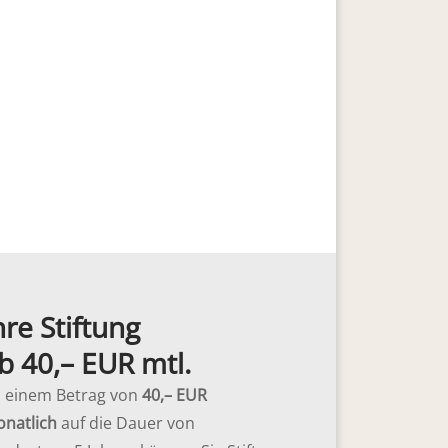
hre Stiftung
b 40,– EUR mtl.
 einem Betrag von
40,– EUR
natlich
auf die Dauer von