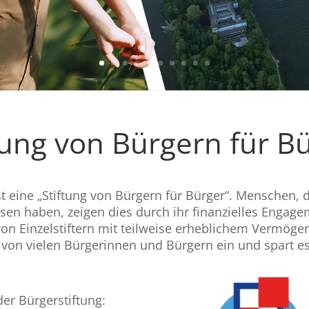
tung von Bürgern für B
t eine „Stiftung von Bürgern für Bürger“. Menschen,
sen haben, zeigen dies durch ihr finanzielles Engagem
on Einzelstiftern mit teilweise erheblichem Vermögen 
von vielen Bürgerinnen und Bürgern ein und spart es 
er Bürgerstiftung: