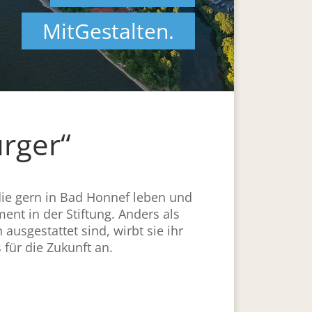
MitGestalten.
ürger“
 die gern in Bad Honnef leben und
ent in der Stiftung. Anders als
ausgestattet sind, wirbt sie ihr
für die Zukunft an.