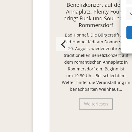
Benefizkonzert auf dem
Annaplatz: Plenty Fourty
M
bringt Funk und Soul nach
Rommersdorf
Bad Honnef. Die Bürgerstiftung
Bad Honnef lädt am Donnerstag,
20. August, wieder zu ihrem
traditionellen Benefizkonzert auf
dem romantischen Annaplatz in
Rommersdorf ein. Beginn ist
um 19.30 Uhr. Bei schlechtem
Wetter findet die Veranstaltung im
benachbarten Weinhaus...
Weiterlesen