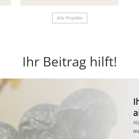
Alle Projekte
Ihr Beitrag hilft!
I
a
Ab
mo