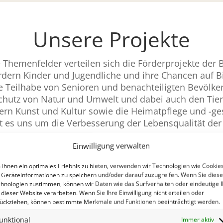
Unsere Projekte
e Themenfelder verteilen sich die Förderprojekte der 
rdern Kinder und Jugendliche und ihre Chancen auf B
ie Teilhabe von Senioren und benachteiligten Bevölk
chutz von Natur und
Umwelt und
dabei auch den Tier
ern Kunst und Kultur sowie die Heimatpflege und -ge
 es uns um die Verbesserung der Lebensqualität de
Einwilligung verwalten
Ihnen ein optimales Erlebnis zu bieten, verwenden wir Technologien wie Cookies
2025
Geräteinformationen zu speichern und/oder darauf zuzugreifen. Wenn Sie dies
hnologien zustimmen, können wir Daten wie das Surfverhalten oder eindeutige 
 dieser Website verarbeiten. Wenn Sie Ihre Einwilligung nicht erteilen oder
ückziehen, können bestimmte Merkmale und Funktionen beeinträchtigt werden.
Adventstreffen der
unktional
Immer aktiv