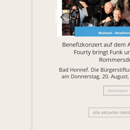
Benefizkonzert auf dem A
Fourty bringt Funk u
Rommersdo
Bad Honnef. Die Bürgerstift
am Donnerstag, 20. August, 
Weiterlesen
Alle aktuellen Me