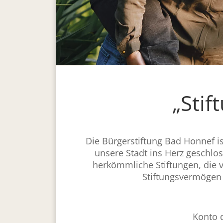
„Stif
Die Bürgerstiftung Bad Honnef is
unsere Stadt ins Herz geschlos
herkömm­liche Stiftungen, die v
Stiftungsvermögen 
Konto d