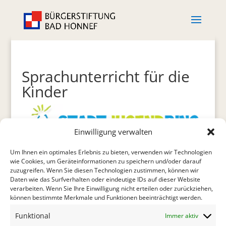
Sprachunterricht für die
Kinder
Einwilligung verwalten
Um Ihnen ein optimales Erlebnis zu bieten, verwenden wir Technologien
wie Cookies, um Geräteinformationen zu speichern und/oder darauf
zuzugreifen. Wenn Sie diesen Technologien zustimmen, können wir
Daten wie das Surfverhalten oder eindeutige IDs auf dieser Website
Sprachunterricht für die Kinder der internationalen
verarbeiten. Wenn Sie Ihre Einwilligung nicht erteilen oder zurückziehen,
Vorbereitungsklasse durch den Stadtjugendring
können bestimmte Merkmale und Funktionen beeinträchtigt werden.
Um die Sprachkenntnisse von geflüchteten Kindern
Funktional
Immer aktiv
zu verbessern, hat die Bürgerstiftung aus ihrem