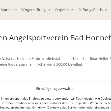
Startseite
Bürgerstiftung
Projekte
Stiftungsfonds
en Angelsportverein Bad Honnef
.V.
ist nach einem Einbruchdiebstahl ein erheblicher finanzieller 
eine Fördersumme in Höhe von € 500,00 bewilligt.
Einwilligung verwalten
Ihnen ein optimales Erlebnis zu bieten, verwenden wir Technologien wie Cookies
Geräteinformationen zu speichern und/oder darauf zuzugreifen. Wenn Sie dies
hnologien zustimmen, können wir Daten wie das Surfverhalten oder eindeutige 