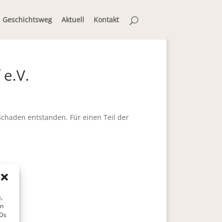
Geschichtsweg
Aktuell
Kontakt
 e.V.
Schaden entstanden. Für einen Teil der
,
en
IDs