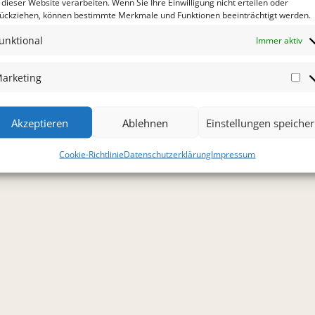
 dieser Website verarbeiten. Wenn Sie Ihre Einwilligung nicht erteilen oder
ückziehen, können bestimmte Merkmale und Funktionen beeinträchtigt werden.
unktional
Immer aktiv
arketing
Ma
rafik
Akzeptieren
Ablehnen
Einstellungen speiche
Cookie-Richtlinie
Datenschutzerklärung
Impressum