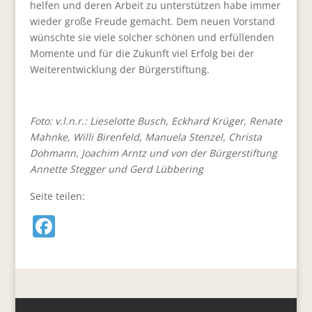
helfen und deren Arbeit zu unterstützen habe immer
wieder große Freude gemacht. Dem neuen Vorstand
wünschte sie viele solcher schönen und erfüllenden
Momente und für die Zukunft viel Erfolg bei der
Weiterentwicklung der Bürgerstiftung.
Foto:
v.l.n.r.: Lieselotte Busch, Eckhard Krüger, Renate
Mahnke, Willi Birenfeld, Manuela Stenzel, Christa
Dohmann, Joachim Arntz und von der Bürgerstiftung
Annette Stegger und Gerd Lübbering
Seite teilen:
F
a
c
e