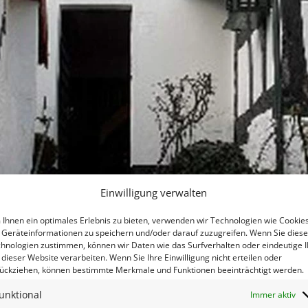
Einwilligung verwalten
Ihnen ein optimales Erlebnis zu bieten, verwenden wir Technologien wie Cookies
Geräteinformationen zu speichern und/oder darauf zuzugreifen. Wenn Sie dies
hnologien zustimmen, können wir Daten wie das Surfverhalten oder eindeutige 
oto: Peter Mensing
 dieser Website verarbeiten. Wenn Sie Ihre Einwilligung nicht erteilen oder
ückziehen, können bestimmte Merkmale und Funktionen beeinträchtigt werden.
to: Peter Mensing
unktional
Immer aktiv