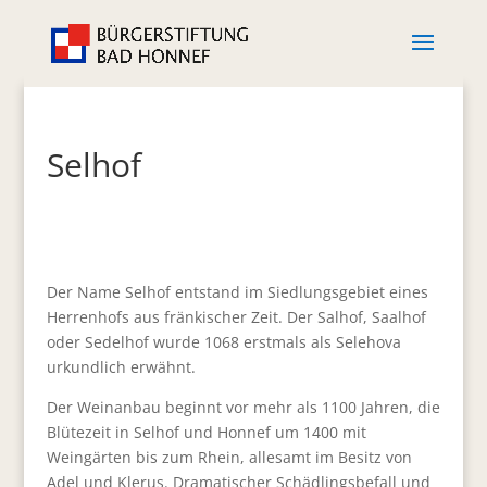
Selhof
Der Name Selhof entstand im Siedlungsgebiet eines
Herrenhofs aus fränkischer Zeit. Der Salhof, Saalhof
oder Sedelhof wurde 1068 erstmals als Selehova
urkundlich erwähnt.
Der Weinanbau beginnt vor mehr als 1100 Jahren, die
Blütezeit in Selhof und Honnef um 1400 mit
Weingärten bis zum Rhein, allesamt im Besitz von
Adel und Klerus. Dramatischer Schädlingsbefall und