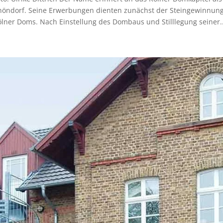
höndorf. Seine Erwerbungen dienten zunächst der Steingewinnun
lner Doms. Nach Einstellung des Dombaus und Stilllegung seiner..