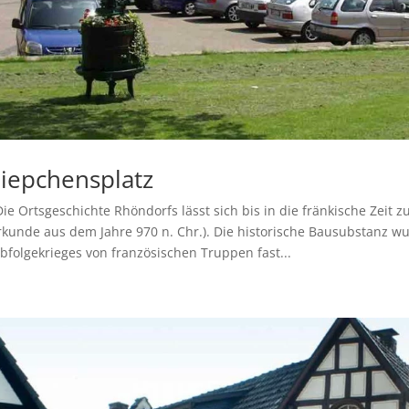
iepchensplatz
e Ortsgeschichte Rhöndorfs lässt sich bis in die fränkische Zeit 
rkunde aus dem Jahre 970 n. Chr.). Die historische Bausubstanz w
bfolgekrieges von französischen Truppen fast...