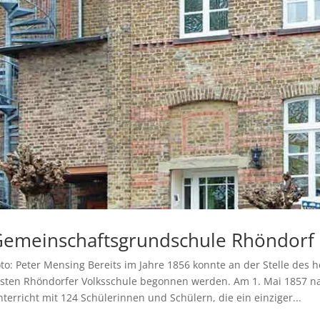
emeinschaftsgrundschule Rhöndorf
to: Peter Mensing Bereits im Jahre 1856 konnte an der Stelle des
rsten Rhöndorfer Volksschule begonnen werden. Am 1. Mai 1857 nah
terricht mit 124 Schülerinnen und Schülern, die ein einziger...