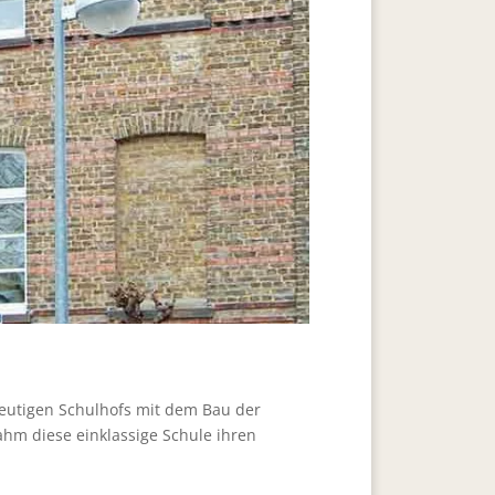
 heutigen Schulhofs mit dem Bau der
m diese ein­klassige Schule ihren