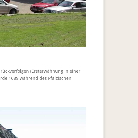
zurückverfolgen (Ersterwähnung in einer
urde 1689 während des Pfälzischen