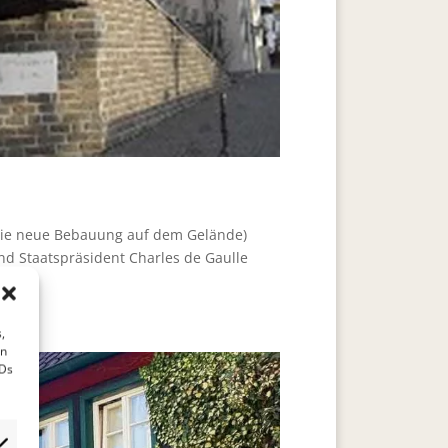
 Die neue Bebauung auf dem Gelände)
d Staatspräsident Charles de Gaulle
,
en
IDs